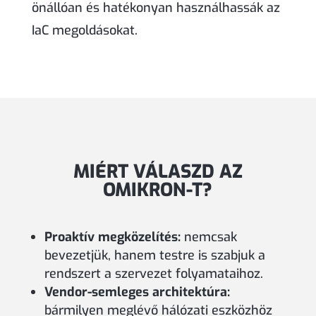
önállóan és hatékonyan használhassák az
IaC megoldásokat.
MIÉRT VÁLASZD AZ
OMIKRON-T?
Proaktív megközelítés:
nemcsak
bevezetjük, hanem testre is szabjuk a
rendszert a szervezet folyamataihoz.
Vendor-semleges architektúra:
bármilyen meglévő hálózati eszközhöz