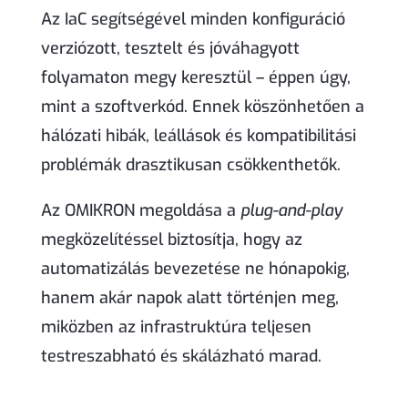
Az IaC segítségével minden konfiguráció
verziózott, tesztelt és jóváhagyott
folyamaton megy keresztül – éppen úgy,
mint a szoftverkód. Ennek köszönhetően a
hálózati hibák, leállások és kompatibilitási
problémák drasztikusan csökkenthetők.
Az OMIKRON megoldása a
plug-and-play
megközelítéssel biztosítja, hogy az
automatizálás bevezetése ne hónapokig,
hanem akár napok alatt történjen meg,
miközben az infrastruktúra teljesen
testreszabható és skálázható marad.