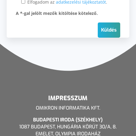
Elfogadom az
adatkezelési tájékoztatót
.
A *-gal jelölt mezők kitöltése kötelező.
IMPRESSZUM
OMIKRON INFORMATIKA KFT.
BUDAPESTI IRODA (SZÉKHELY)
1087 BUDAPEST, HUNGÁRIA KÖRÚT 30/A, 8.
EMELET, OLYMPIA IRODAHÁZ