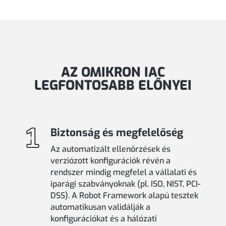
AZ OMIKRON IAC
LEGFONTOSABB ELŐNYEI
Biztonság és megfelelőség
Az automatizált ellenőrzések és
verziózott konfigurációk révén a
rendszer mindig megfelel a vállalati és
iparági szabványoknak (pl. ISO, NIST, PCI-
DSS). A Robot Framework alapú tesztek
automatikusan validálják a
konfigurációkat és a hálózati