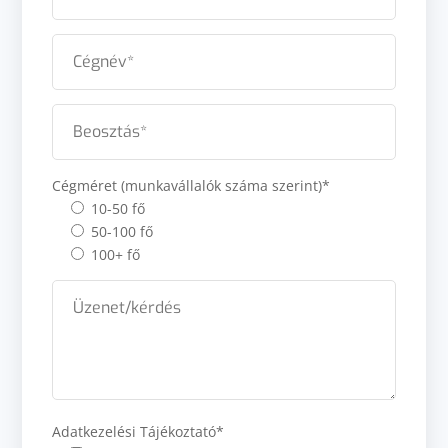
Cégméret (munkavállalók száma szerint)*
10-50 fő
50-100 fő
100+ fő
Adatkezelési Tájékoztató*