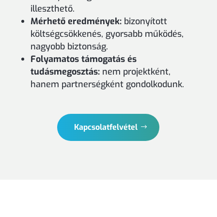
illeszthető.
Mérhető eredmények:
bizonyított
költségcsökkenés, gyorsabb működés,
nagyobb biztonság.
Folyamatos támogatás és
tudásmegosztás:
nem projektként,
hanem partnerségként gondolkodunk.
Kapcsolatfelvétel