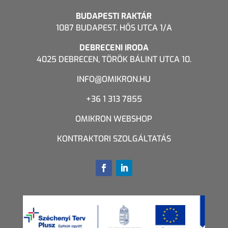
BUDAPESTI RAKTÁR
1087 BUDAPEST. HŐS UTCA 1/A
DEBRECENI IRODA
4025 DEBRECEN, TÖRÖK BÁLINT UTCA 10.
INFO@OMIKRON.HU
+36 1 313 7855
OMIKRON WEBSHOP
KONTRAKTORI SZOLGÁLTATÁS