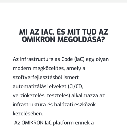
MI AZ IAC, ÉS MIT TUD AZ
OMIKRON MEGOLDÁSA?
Az Infrastructure as Code (IaC) egy olyan
modern megközelítés, amely a
szoftverfejlesztésből ismert
automatizálási elveket (CI/CD,
verziókezelés, tesztelés) alkalmazza az
infrastruktúra és hálózati eszközök
kezelésében.
Az OMIKRON IaC platform ennek a