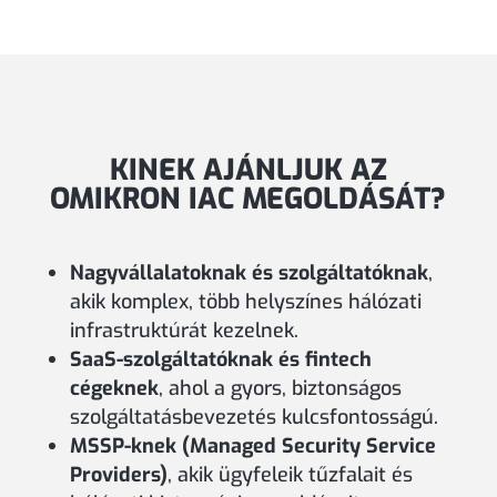
KINEK AJÁNLJUK AZ
OMIKRON IAC MEGOLDÁSÁT?
Nagyvállalatoknak és szolgáltatóknak
,
akik komplex, több helyszínes hálózati
infrastruktúrát kezelnek.
SaaS-szolgáltatóknak és fintech
cégeknek
, ahol a gyors, biztonságos
szolgáltatásbevezetés kulcsfontosságú.
MSSP-knek (Managed Security Service
Providers)
, akik ügyfeleik tűzfalait és