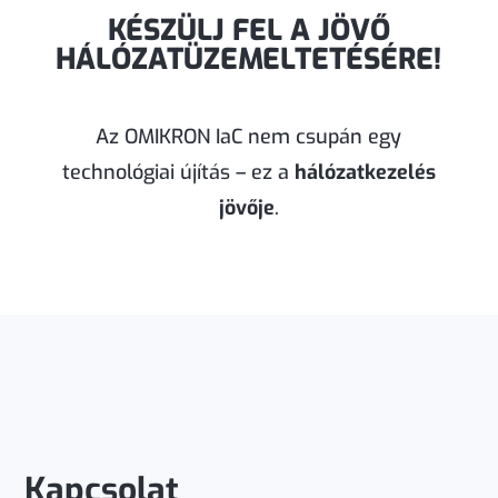
KÉSZÜLJ FEL A JÖVŐ
HÁLÓZATÜZEMELTETÉSÉRE!
Az OMIKRON IaC nem csupán egy
technológiai újítás – ez a
hálózatkezelés
jövője
.
Kapcsolat