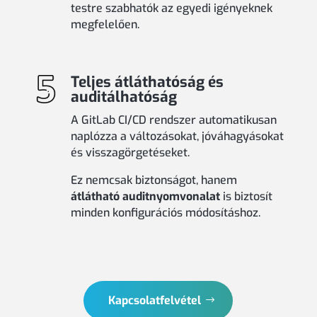
testre szabhatók az egyedi igényeknek
megfelelően.
Teljes átláthatóság és
auditálhatóság
A GitLab CI/CD rendszer automatikusan
naplózza a változásokat, jóváhagyásokat
és visszagörgetéseket.
Ez nemcsak biztonságot, hanem
átlátható auditnyomvonalat
is biztosít
minden konfigurációs módosításhoz.
Kapcsolatfelvétel