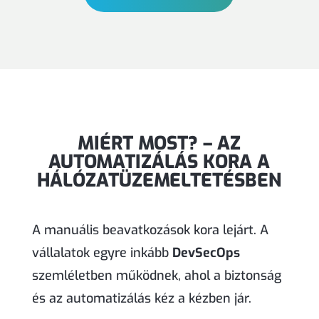
MIÉRT MOST? – AZ
AUTOMATIZÁLÁS KORA A
HÁLÓZATÜZEMELTETÉSBEN
A manuális beavatkozások kora lejárt. A
vállalatok egyre inkább
DevSecOps
szemléletben működnek, ahol a biztonság
és az automatizálás kéz a kézben jár.