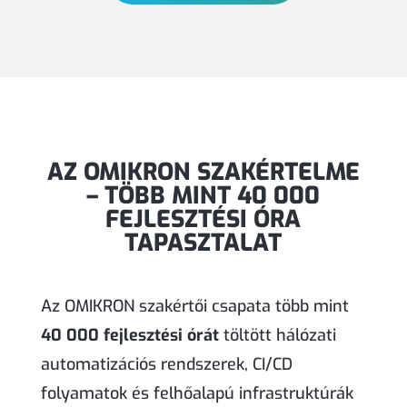
AZ OMIKRON SZAKÉRTELME
– TÖBB MINT 40 000
FEJLESZTÉSI ÓRA
TAPASZTALAT
Az OMIKRON szakértői csapata több mint
40 000 fejlesztési órát
töltött hálózati
automatizációs rendszerek, CI/CD
folyamatok és felhőalapú infrastruktúrák