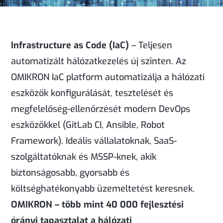
Infrastructure as Code (IaC)
– Teljesen
automatizált hálózatkezelés új szinten. Az
OMIKRON IaC platform automatizálja a hálózati
eszközök konfigurálását, tesztelését és
megfelelőség-ellenőrzését modern DevOps
eszközökkel (GitLab CI, Ansible, Robot
Framework). Ideális vállalatoknak, SaaS-
szolgáltatóknak és MSSP-knek, akik
biztonságosabb, gyorsabb és
költséghatékonyabb üzemeltetést keresnek.
OMIKRON – több mint 40 000 fejlesztési
órányi tapasztalat a hálózati