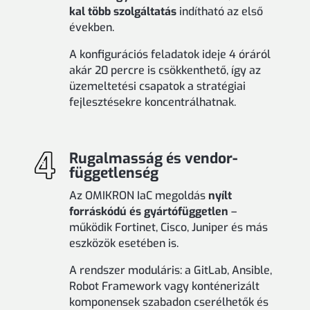
kal több szolgáltatás
indítható az első
években.
A konfigurációs feladatok ideje 4 óráról
akár 20 percre is csökkenthető, így az
üzemeltetési csapatok a stratégiai
fejlesztésekre koncentrálhatnak.
Rugalmasság és vendor-
függetlenség
Az OMIKRON IaC megoldás
nyílt
forráskódú és gyártófüggetlen
–
működik Fortinet, Cisco, Juniper és más
eszközök esetében is.
A rendszer moduláris: a GitLab, Ansible,
Robot Framework vagy konténerizált
komponensek szabadon cserélhetők és