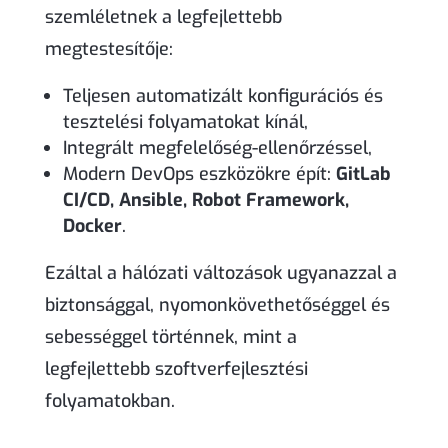
szemléletnek a legfejlettebb
megtestesítője:
Teljesen automatizált konfigurációs és
tesztelési folyamatokat kínál,
Integrált megfelelőség-ellenőrzéssel,
Modern DevOps eszközökre épít:
GitLab
CI/CD, Ansible, Robot Framework,
Docker
.
Ezáltal a hálózati változások ugyanazzal a
biztonsággal, nyomonkövethetőséggel és
sebességgel történnek, mint a
legfejlettebb szoftverfejlesztési
folyamatokban.