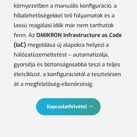
környezetben a manuális konfiguráció, a
hibalehetőségekkel teli folyamatok és a
lassú reagálási idők már nem tarthatók
fenn. Az
OMIKRON Infrastructure as Code
(IaC)
megoldása új alapokra helyezi a
hálózatüzemeltetést – automatizálja,
gyorsítja és biztonságosabbá teszi a teljes
életciklust, a konfigurációtól a tesztelésen
át a megfelelőség-ellenőrzésig.
Kapcsolatfelvétel