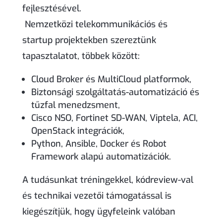
fejlesztésével.
Nemzetközi telekommunikációs és
startup projektekben szereztünk
tapasztalatot, többek között:
Cloud Broker és MultiCloud platformok,
Biztonsági szolgáltatás-automatizáció és
tűzfal menedzsment,
Cisco NSO, Fortinet SD-WAN, Viptela, ACI,
OpenStack integrációk,
Python, Ansible, Docker és Robot
Framework alapú automatizációk.
A tudásunkat tréningekkel, kódreview-val
és technikai vezetői támogatással is
kiegészítjük, hogy ügyfeleink valóban