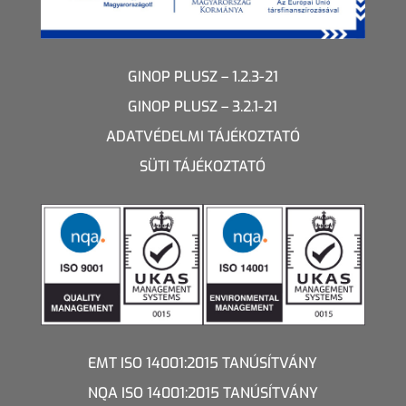
GINOP PLUSZ – 1.2.3-21
GINOP PLUSZ – 3.2.1-21
ADATVÉDELMI TÁJÉKOZTATÓ
SÜTI TÁJÉKOZTATÓ
EMT ISO 14001:2015 TANÚSÍTVÁNY
NQA ISO 14001:2015 TANÚSÍTVÁNY