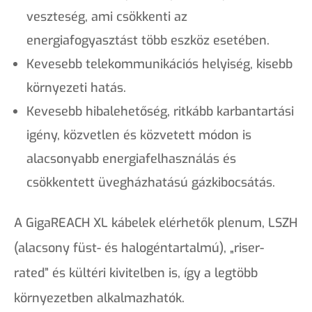
veszteség, ami csökkenti az
energiafogyasztást több eszköz esetében.
Kevesebb telekommunikációs helyiség, kisebb
környezeti hatás.
Kevesebb hibalehetőség, ritkább karbantartási
igény, közvetlen és közvetett módon is
alacsonyabb energiafelhasználás és
csökkentett üvegházhatású gázkibocsátás.
A GigaREACH XL kábelek elérhetők plenum, LSZH
(alacsony füst- és halogéntartalmú), „riser-
rated” és kültéri kivitelben is, így a legtöbb
környezetben alkalmazhatók.