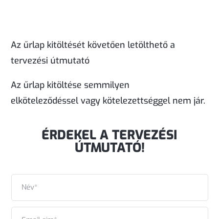
Az űrlap kitöltését követően letölthető a
tervezési útmutató
Az űrlap kitöltése semmilyen
elköteleződéssel vagy kötelezettséggel nem jár.
ÉRDEKEL A TERVEZÉSI
ÚTMUTATÓ!