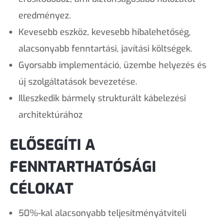
eredményez.
Kevesebb eszköz, kevesebb hibalehetőség,
alacsonyabb fenntartási, javítási költségek.
Gyorsabb implementáció, üzembe helyezés és
új szolgáltatások bevezetése.
Illeszkedik bármely strukturált kábelezési
architektúrához
ELŐSEGÍTI A
FENNTARTHATÓSÁGI
CÉLOKAT
50%-kal alacsonyabb teljesítményátviteli