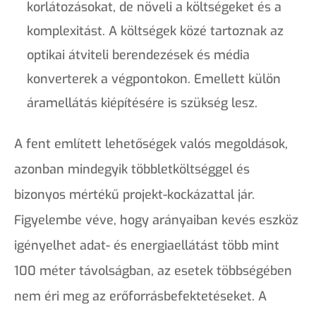
korlátozásokat, de növeli a költségeket és a
komplexitást. A költségek közé tartoznak az
optikai átviteli berendezések és média
konverterek a végpontokon. Emellett külön
áramellátás kiépítésére is szükség lesz.
A fent említett lehetőségek valós megoldások,
azonban mindegyik többletköltséggel és
bizonyos mértékű projekt-kockázattal jár.
Figyelembe véve, hogy arányaiban kevés eszköz
igényelhet adat- és energiaellátást több mint
100 méter távolságban, az esetek többségében
nem éri meg az erőforrásbefektetéseket. A