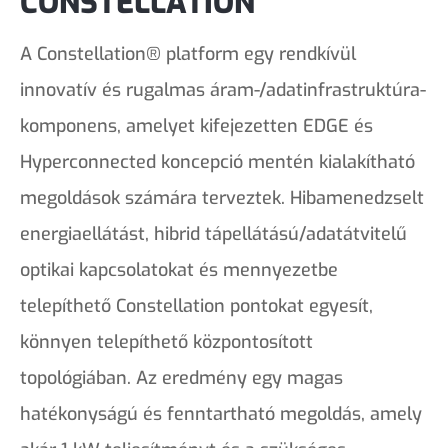
CONSTELLATION
A Constellation® platform egy rendkívül
innovatív és rugalmas áram-/adatinfrastruktúra-
komponens, amelyet kifejezetten EDGE és
Hyperconnected koncepció mentén kialakítható
megoldások számára terveztek. Hibamenedzselt
energiaellátást, hibrid tápellátású/adatátvitelű
optikai kapcsolatokat és mennyezetbe
telepíthető Constellation pontokat egyesít,
könnyen telepíthető központosított
topológiában. Az eredmény egy magas
hatékonyságú és fenntartható megoldás, amely