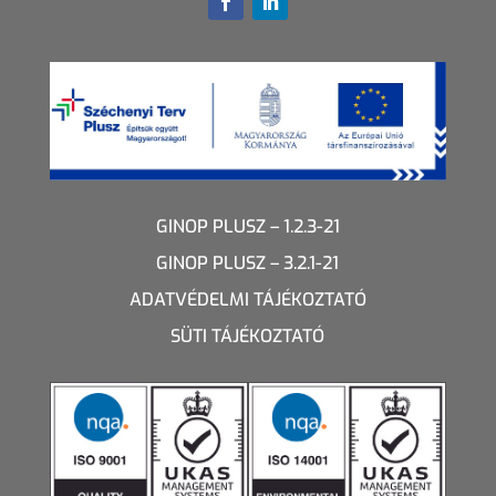
GINOP PLUSZ – 1.2.3-21
GINOP PLUSZ – 3.2.1-21
ADATVÉDELMI TÁJÉKOZTATÓ
SÜTI TÁJÉKOZTATÓ