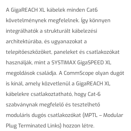
A GigaREACH XL kábelek minden Cat6
követelménynek megfelelnek. Így könnyen
integrálhatók a strukturált kábelezési
architektúrába, és ugyanazokat a
telepítőeszközöket, paneleket és csatlakozókat
használják, mint a SYSTIMAX GigaSPEED XL
megoldások családja. A CommScope olyan dugót
is kínál, amely közvetlenül a GigaREACH XL
kábelekre csatlakoztatható, hogy Cat-6
szabványnak megfelelő és tesztelhető
moduláris dugós csatlakozókat (MPTL – Modular
Plug Terminated Links) hozzon létre.