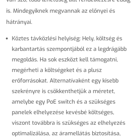
is. Mindegyiknek megvannak az előnyei és
hátrányai.
Köztes távközlési helyiség: Hely, költség és
karbantartás szempontjából ez a legdrágább
megoldás. Ha sok eszközt kell támogatni,
megérheti a költségeket és a plusz
erőforrásokat. Alternatívaként egy kisebb
szekrényre is csökkenthetjük a méretet,
amelybe egy PoE switch és a szükséges
panelek elhelyezése kevésbé költséges,
viszont továbbra is szükséges az elhelyezés
optimalizálása, az áramellátás biztosítása,