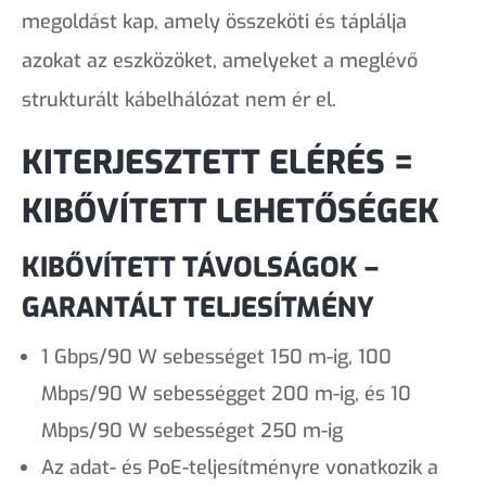
megoldást kap, amely összeköti és táplálja
azokat az eszközöket, amelyeket a meglévő
strukturált kábelhálózat nem ér el.
KITERJESZTETT ELÉRÉS =
KIBŐVÍTETT LEHETŐSÉGEK
KIBŐVÍTETT TÁVOLSÁGOK –
GARANTÁLT TELJESÍTMÉNY
1 Gbps/90 W sebességet 150 m-ig, 100
Mbps/90 W sebességget 200 m-ig, és 10
Mbps/90 W sebességet 250 m-ig
Az adat- és PoE-teljesítményre vonatkozik a