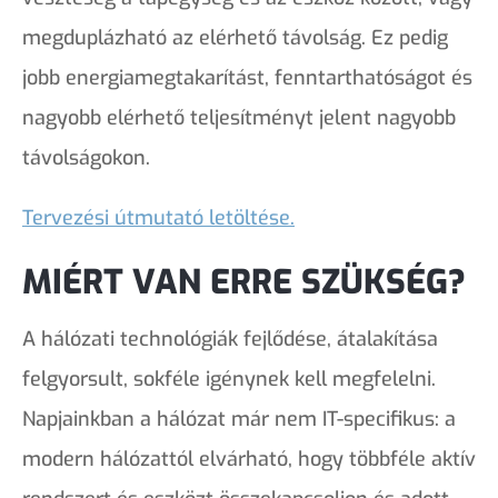
megduplázható az elérhető távolság. Ez pedig
jobb energiamegtakarítást, fenntarthatóságot és
nagyobb elérhető teljesítményt jelent nagyobb
távolságokon.
Tervezési útmutató letöltése.
MIÉRT VAN ERRE SZÜKSÉG?
A hálózati technológiák fejlődése, átalakítása
felgyorsult, sokféle igénynek kell megfelelni.
Napjainkban a hálózat már nem IT-specifikus: a
modern hálózattól elvárható, hogy többféle aktív