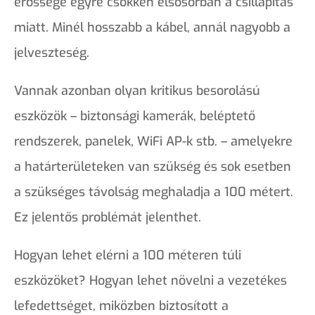
erőssége egyre csökken elsősorban a csillapítás
miatt. Minél hosszabb a kábel, annál nagyobb a
jelveszteség.
Vannak azonban olyan kritikus besorolású
eszközök – biztonsági kamerák, beléptető
rendszerek, panelek, WiFi AP-k stb. – amelyekre
a határterületeken van szükség és sok esetben
a szükséges távolság meghaladja a 100 métert.
Ez jelentős problémát jelenthet.
Hogyan lehet elérni a 100 méteren túli
eszközöket? Hogyan lehet növelni a vezetékes
lefedettséget, miközben biztosított a