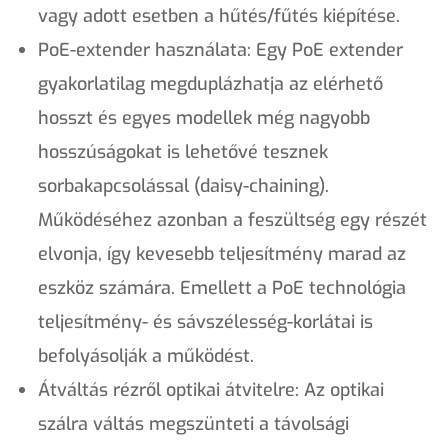
vagy adott esetben a hűtés/fűtés kiépítése.
PoE-extender használata: Egy PoE extender
gyakorlatilag megduplázhatja az elérhető
hosszt és egyes modellek még nagyobb
hosszúságokat is lehetővé tesznek
sorbakapcsolással (daisy-chaining).
Működéséhez azonban a feszültség egy részét
elvonja, így kevesebb teljesítmény marad az
eszköz számára. Emellett a PoE technológia
teljesítmény- és sávszélesség-korlátai is
befolyásolják a működést.
Átváltás rézről optikai átvitelre: Az optikai
szálra váltás megszünteti a távolsági