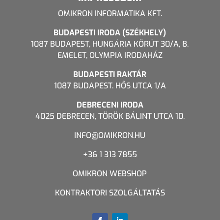
OMIKRON INFORMATIKA KFT.
BUDAPESTI IRODA (SZÉKHELY)
1087 BUDAPEST, HUNGÁRIA KÖRÚT 30/A, 8.
EMELET, OLYMPIA IRODAHÁZ
BUDAPESTI RAKTÁR
1087 BUDAPEST. HŐS UTCA 1/A
DEBRECENI IRODA
4025 DEBRECEN, TÖRÖK BÁLINT UTCA 10.
INFO@OMIKRON.HU
+36 1 313 7855
OMIKRON WEBSHOP
KONTRAKTORI SZOLGÁLTATÁS