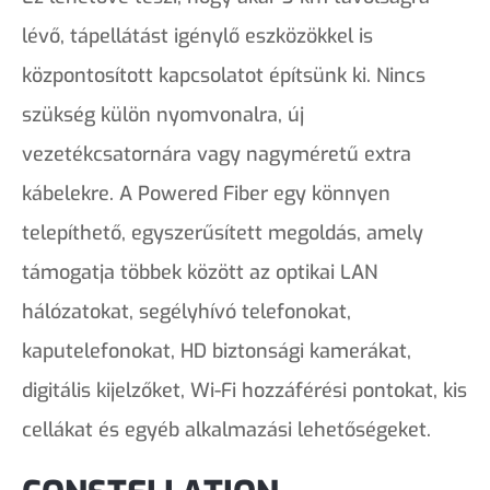
lévő, tápellátást igénylő eszközökkel is
központosított kapcsolatot építsünk ki. Nincs
szükség külön nyomvonalra, új
vezetékcsatornára vagy nagyméretű extra
kábelekre. A Powered Fiber egy könnyen
telepíthető, egyszerűsített megoldás, amely
támogatja többek között az optikai LAN
hálózatokat, segélyhívó telefonokat,
kaputelefonokat, HD biztonsági kamerákat,
digitális kijelzőket, Wi-Fi hozzáférési pontokat, kis
cellákat és egyéb alkalmazási lehetőségeket.