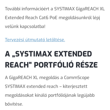
További információért a SYSTIMAX GigaREACH XL
Extended Reach Cat6 PoE megoldásunkról lépj
velünk kapcsolatba!
Tervezési útmutató letöltése.
A „SYSTIMAX EXTENDED
REACH” PORTFÓLIÓ RÉSZE
A GigaREACH XL megoldás a CommScope
SYSTIMAX extended reach – kiterjesztett
megoldásokat kínáló portfóliójának legújabb
bővítése.