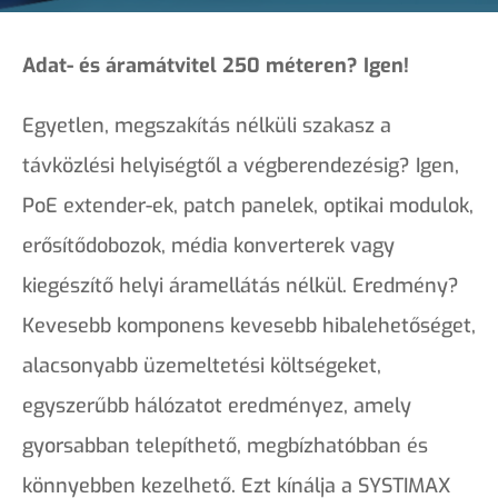
Adat- és áramátvitel 250 méteren? Igen!
Egyetlen, megszakítás nélküli szakasz a
távközlési helyiségtől a végberendezésig? Igen,
PoE extender-ek, patch panelek, optikai modulok,
erősítődobozok, média konverterek vagy
kiegészítő helyi áramellátás nélkül. Eredmény?
Kevesebb komponens kevesebb hibalehetőséget,
alacsonyabb üzemeltetési költségeket,
egyszerűbb hálózatot eredményez, amely
gyorsabban telepíthető, megbízhatóbban és
könnyebben kezelhető. Ezt kínálja a SYSTIMAX