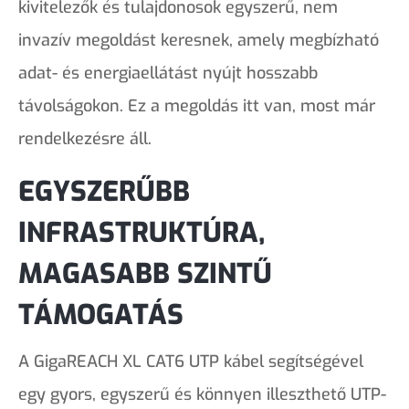
kivitelezők és tulajdonosok egyszerű, nem
invazív megoldást keresnek, amely megbízható
adat- és energiaellátást nyújt hosszabb
távolságokon. Ez a megoldás itt van, most már
rendelkezésre áll.
EGYSZERŰBB
INFRASTRUKTÚRA,
MAGASABB SZINTŰ
TÁMOGATÁS
A GigaREACH XL CAT6 UTP kábel segítségével
egy gyors, egyszerű és könnyen illeszthető UTP-