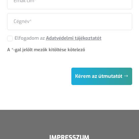
Elfogadom az
Adatvédelmi tájékoztatót
A *-gal jelölt mezők kitöltése kötelező
.
Kérem az útmutatót
IMPRESSZUM