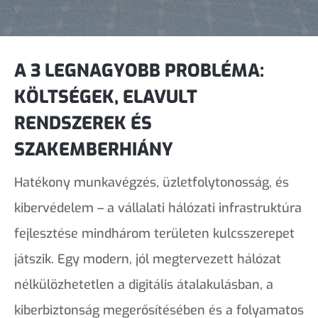
A 3 LEGNAGYOBB PROBLÉMA:
KÖLTSÉGEK, ELAVULT
RENDSZEREK ÉS
SZAKEMBERHIÁNY
Hatékony munkavégzés, üzletfolytonosság, és
kibervédelem – a vállalati hálózati infrastruktúra
fejlesztése mindhárom területen kulcsszerepet
játszik. Egy modern, jól megtervezett hálózat
nélkülözhetetlen a digitális átalakulásban, a
kiberbiztonság megerősítésében és a folyamatos