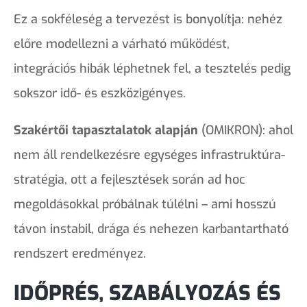
Ez a sokféleség a tervezést is bonyolítja: nehéz
előre modellezni a várható működést,
integrációs hibák léphetnek fel, a tesztelés pedig
sokszor idő- és eszközigényes.
Szakértői tapasztalatok alapján
(OMIKRON): ahol
nem áll rendelkezésre egységes infrastruktúra-
stratégia, ott a fejlesztések során ad hoc
megoldásokkal próbálnak túlélni – ami hosszú
távon instabil, drága és nehezen karbantartható
rendszert eredményez.
IDŐPRÉS, SZABÁLYOZÁS ÉS