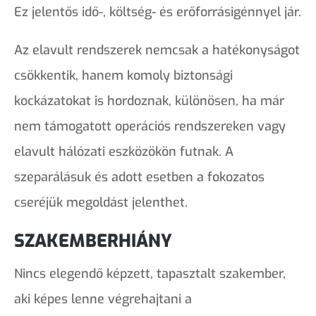
Ez jelentős idő-, költség- és erőforrásigénnyel jár.
Az elavult rendszerek nemcsak a hatékonyságot
csökkentik, hanem komoly biztonsági
kockázatokat is hordoznak, különösen, ha már
nem támogatott operációs rendszereken vagy
elavult hálózati eszközökön futnak. A
szeparálásuk és adott esetben a fokozatos
cseréjük megoldást jelenthet.
SZAKEMBERHIÁNY
Nincs elegendő képzett, tapasztalt szakember,
aki képes lenne végrehajtani a