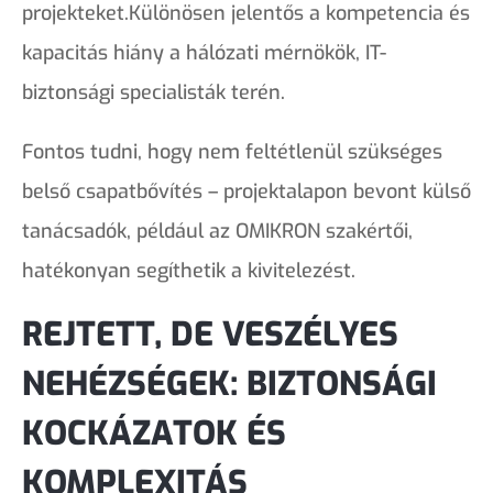
projekteket.Különösen jelentős a kompetencia és
kapacitás hiány a hálózati mérnökök, IT-
biztonsági specialisták terén.
Fontos tudni, hogy nem feltétlenül szükséges
belső csapatbővítés – projektalapon bevont külső
tanácsadók, például az OMIKRON szakértői,
hatékonyan segíthetik a kivitelezést.
REJTETT, DE VESZÉLYES
NEHÉZSÉGEK: BIZTONSÁGI
KOCKÁZATOK ÉS
KOMPLEXITÁS