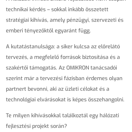
technikai kérdés – sokkal inkább összetett
stratégiai kihívás, amely pénzügyi, szervezeti és
emberi tényezőktől egyaránt függ.
A kutatástanulsága: a siker kulcsa az előrelátó
tervezés, a megfelelő források biztosítása és a
szakértői támogatás. Az OMIKRON tanácsadói
szerint már a tervezési fázisban érdemes olyan
partnert bevonni, aki az üzleti célokat és a
technológiai elvárásokat is képes összehangolni.
Te milyen kihívásokkal találkoztál egy hálózati
fejlesztési projekt során?