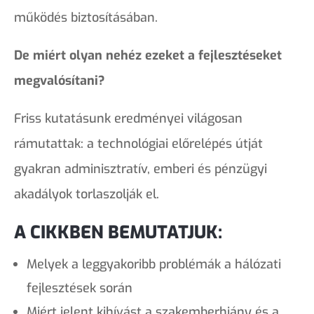
működés biztosításában.
De miért olyan nehéz ezeket a fejlesztéseket
megvalósítani?
Friss kutatásunk eredményei világosan
rámutattak: a technológiai előrelépés útját
gyakran adminisztratív, emberi és pénzügyi
akadályok torlaszolják el.
A CIKKBEN BEMUTATJUK:
Melyek a leggyakoribb problémák a hálózati
fejlesztések során
Miért jelent kihívást a szakemberhiány és a