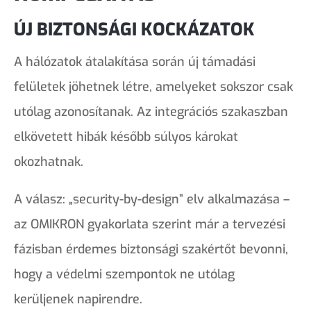
ÚJ BIZTONSÁGI KOCKÁZATOK
A hálózatok átalakítása során új támadási
felületek jöhetnek létre, amelyeket sokszor csak
utólag azonosítanak. Az integrációs szakaszban
elkövetett hibák később súlyos károkat
okozhatnak.
A válasz: „security-by-design” elv alkalmazása –
az OMIKRON gyakorlata szerint már a tervezési
fázisban érdemes biztonsági szakértőt bevonni,
hogy a védelmi szempontok ne utólag
kerüljenek napirendre.