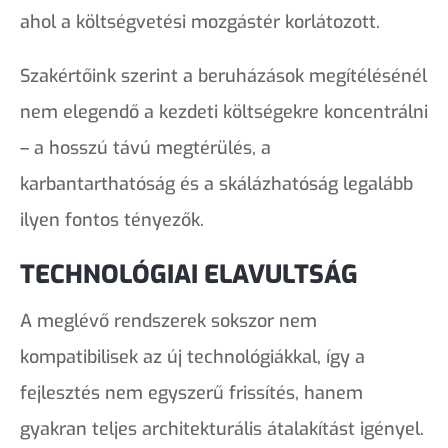
ahol a költségvetési mozgástér korlátozott.
Szakértőink szerint a beruházások megítélésénél
nem elegendő a kezdeti költségekre koncentrálni
– a hosszú távú megtérülés, a
karbantarthatóság és a skálázhatóság legalább
ilyen fontos tényezők.
TECHNOLÓGIAI ELAVULTSÁG
A meglévő rendszerek sokszor nem
kompatibilisek az új technológiákkal, így a
fejlesztés nem egyszerű frissítés, hanem
gyakran teljes architekturális átalakítást igényel.