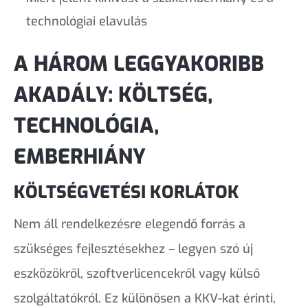
technológiai elavulás
A HÁROM LEGGYAKORIBB
AKADÁLY: KÖLTSÉG,
TECHNOLÓGIA,
EMBERHIÁNY
KÖLTSÉGVETÉSI KORLÁTOK
Nem áll rendelkezésre elegendő forrás a
szükséges fejlesztésekhez – legyen szó új
eszközökről, szoftverlicencekről vagy külső
szolgáltatókról. Ez különösen a KKV-kat érinti,