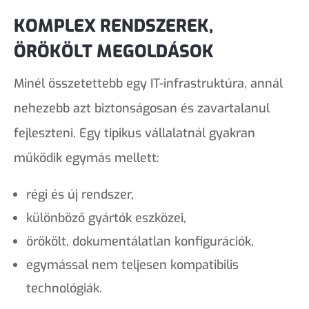
KOMPLEX RENDSZEREK,
ÖRÖKÖLT MEGOLDÁSOK
Minél összetettebb egy IT-infrastruktúra, annál
nehezebb azt biztonságosan és zavartalanul
fejleszteni. Egy tipikus vállalatnál gyakran
működik egymás mellett:
régi és új rendszer,
különböző gyártók eszközei,
örökölt, dokumentálatlan konfigurációk,
egymással nem teljesen kompatibilis
technológiák.