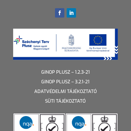
GINOP PLUSZ – 1.2.3-21
GINOP PLUSZ – 3.2.1-21
ADATVÉDELMI TÁJÉKOZTATÓ
SÜTI TÁJÉKOZTATÓ