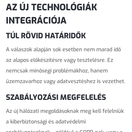
AZ ÚJ TECHNOLÓGIÁK
INTEGRÁCIÓJA
TÚL RÖVID HATÁRIDŐK
A válaszok alapján sok esetben nem marad idő
az alapos előkészítésre vagy tesztelésre. Ez
nemcsak minőségi problémákhoz, hanem
üzemzavarhoz vagy adatvesztéshez is vezethet.
SZABÁLYOZÁSI MEGFELELÉS
Az új hálózati megoldásoknak meg kell felelniük
a kiberbiztonsági és adatvédelmi