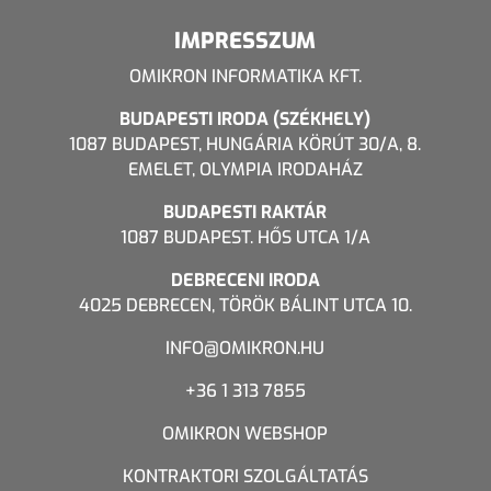
IMPRESSZUM
OMIKRON INFORMATIKA KFT.
BUDAPESTI IRODA (SZÉKHELY)
1087 BUDAPEST, HUNGÁRIA KÖRÚT 30/A, 8.
EMELET, OLYMPIA IRODAHÁZ
BUDAPESTI RAKTÁR
1087 BUDAPEST. HŐS UTCA 1/A
DEBRECENI IRODA
4025 DEBRECEN, TÖRÖK BÁLINT UTCA 10.
INFO@OMIKRON.HU
+36 1 313 7855
OMIKRON WEBSHOP
KONTRAKTORI SZOLGÁLTATÁS