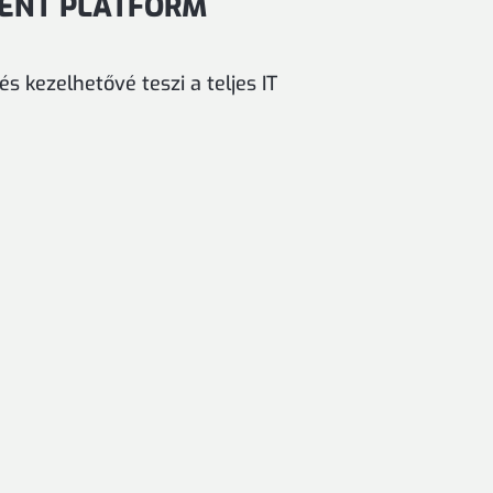
MENT PLATFORM
s kezelhetővé teszi a teljes IT