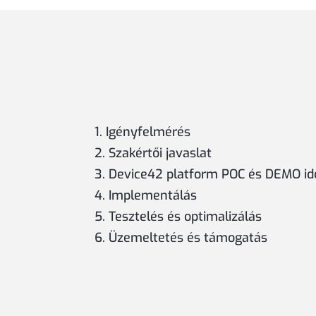
Igényfelmérés
Szakértői javaslat
Device42 platform POC és DEMO id
Implementálás
Tesztelés és optimalizálás
Üzemeltetés és támogatás