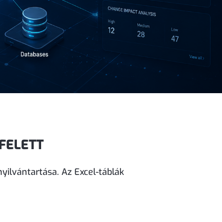
 FELETT
yilvántartása. Az Excel-táblák