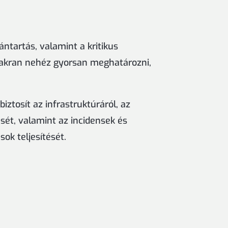
ntartás, valamint a kritikus
yakran nehéz gyorsan meghatározni,
ztosít az infrastruktúráról, az
sét, valamint az incidensek és
ok teljesítését.