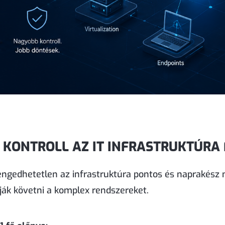
 KONTROLL AZ IT INFRASTRUKTÚRA
ngedhetetlen az infrastruktúra pontos és naprakész n
ják követni a komplex rendszereket.