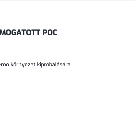
ÁMOGATOTT POC
demo környezet kipróbálására.