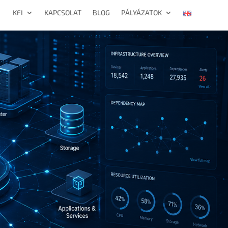
KFI
KAPCSOLAT
BLOG
PÁLYÁZATOK