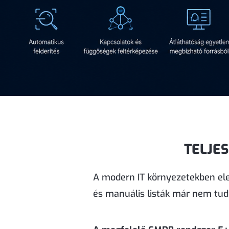
TELJES
A modern IT környezetekben ele
és manuális listák már nem tud