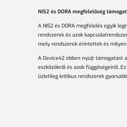
NIS2 és DORA megfelelőség támogat
A NIS2 és DORA megfelelés egyik legn
rendszerek és azok kapcsolatrendsze
mely rendszerek érintettek és milyen 
A Device42 ebben nyújt támogatást azá
eszközökről és azok függőségeiről. Ez
üzletileg kritikus rendszerek gyorsab