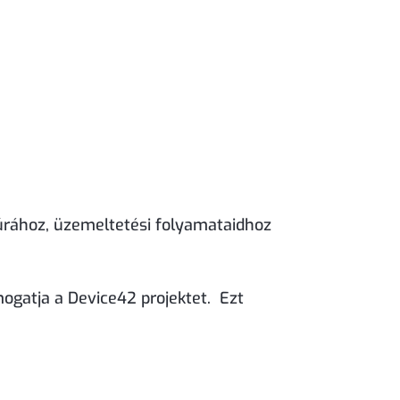
ktúrához, üzemeltetési folyamataidhoz
ogatja a Device42 projektet. Ezt