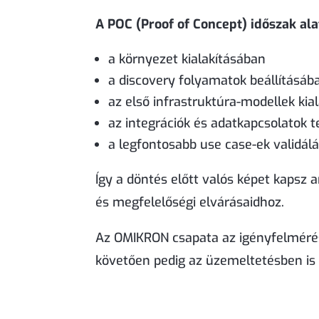
A POC (Proof of Concept) időszak ala
a környezet kialakításában
a discovery folyamatok beállításáb
az első infrastruktúra-modellek kia
az integrációk és adatkapcsolatok 
a legfontosabb use case-ek validál
Így a döntés előtt valós képet kapsz 
és megfelelőségi elvárásaidhoz.
Az OMIKRON csapata az igényfelmérést
követően pedig az üzemeltetésben is 